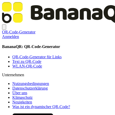
QR-Code-Generator
Anmelden
BananaQR: QR-Code-Generator
QR-Code-Generator für Links
Text zu QR-Code
WLAN-QR-Code
Unternehmen
Nutzungsbedingungen
Datenschutzerklärung
Über uns
Klimaschutz
Neuigkeiten
Was ist ein dynamischer QR-Code?