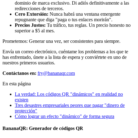
dominio de marca exclusivo. Di adiós definitivamente a las
redirecciones de terceros.
Cero Extorsión:
Nunca habrá una ventana emergente
repugnante que diga "paga o tus enlaces morirán".
Precios Justos:
Tu tráfico, tus reglas. Un precio honesto no
superior a $5 al mes.
Prometemos: Generar una vez, ser consistentes para siempre.
Envía un correo electrónico, cuéntame los problemas a los que te
has enfrentado, únete a la lista de espera y conviértete en uno de
nuestros primeros usuarios.
Contáctanos en:
fry@bananaqr.com
En esta página
La verdad: Los códigos QR "dinámicos" en realidad no
existen
Tres desastres empresariales peores que pagar "dinero de
protección"
Cómo lograr un efecto "dinámico" de forma segura
BananaQR: Generador de códigos QR