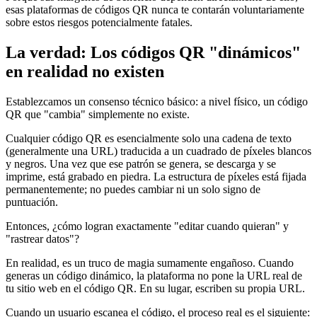
esas plataformas de códigos QR nunca te contarán voluntariamente
sobre estos riesgos potencialmente fatales.
La verdad: Los códigos QR "dinámicos"
en realidad no existen
Establezcamos un consenso técnico básico: a nivel físico, un código
QR que "cambia" simplemente no existe.
Cualquier código QR es esencialmente solo una cadena de texto
(generalmente una URL) traducida a un cuadrado de píxeles blancos
y negros. Una vez que ese patrón se genera, se descarga y se
imprime, está grabado en piedra. La estructura de píxeles está fijada
permanentemente; no puedes cambiar ni un solo signo de
puntuación.
Entonces, ¿cómo logran exactamente "editar cuando quieran" y
"rastrear datos"?
En realidad, es un truco de magia sumamente engañoso. Cuando
generas un código dinámico, la plataforma no pone la URL real de
tu sitio web en el código QR. En su lugar, escriben su propia URL.
Cuando un usuario escanea el código, el proceso real es el siguiente: