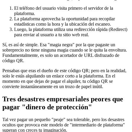
El teléfono del usuario visita primero el servidor de la
plataforma.
La plataforma aprovecha la oportunidad para recopilar
estadísticas como la hora y la ubicación del escaneo.
Luego, la plataforma utiliza una redirección rápida (Redirect)
para enviar al usuario a tu sitio web real.
Sí, es así de simple. Esa "magia negra" por la que pagaste un
sobreprecio no tiene ninguna magia cuando se le quita la envoltura.
Fundamentalmente, es solo un acortador de URL disfrazado de
código QR.
Pensabas que eras el dueño de este código QR; pero en la realidad,
solo le estás alquilando un enlace corto a la plataforma. En el
momento en que dejas de pagar el alquiler, tu código QR se
convierte instantáneamente en un trozo de papel inútil.
Tres desastres empresariales peores que
pagar "dinero de protección"
Tal vez pagar un pequeño "peaje" sea tolerable, pero los desastres
ocultos que provoca este modelo de "intermediario de plataforma"
superan con creces tu imaginación.