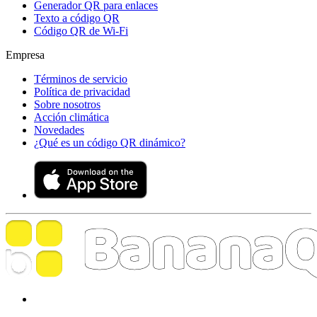
Generador QR para enlaces
Texto a código QR
Código QR de Wi‑Fi
Empresa
Términos de servicio
Política de privacidad
Sobre nosotros
Acción climática
Novedades
¿Qué es un código QR dinámico?