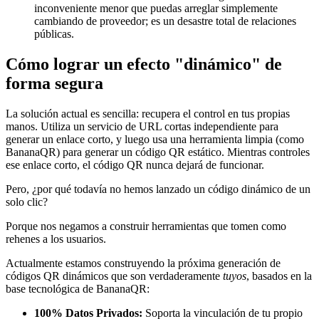
inconveniente menor que puedas arreglar simplemente
cambiando de proveedor; es un desastre total de relaciones
públicas.
Cómo lograr un efecto "dinámico" de
forma segura
La solución actual es sencilla: recupera el control en tus propias
manos. Utiliza un servicio de URL cortas independiente para
generar un enlace corto, y luego usa una herramienta limpia (como
BananaQR) para generar un código QR estático. Mientras controles
ese enlace corto, el código QR nunca dejará de funcionar.
Pero, ¿por qué todavía no hemos lanzado un código dinámico de un
solo clic?
Porque nos negamos a construir herramientas que tomen como
rehenes a los usuarios.
Actualmente estamos construyendo la próxima generación de
códigos QR dinámicos que son verdaderamente
tuyos
, basados en la
base tecnológica de BananaQR:
100% Datos Privados:
Soporta la vinculación de tu propio