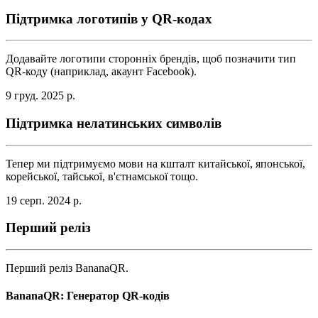
Підтримка логотипів у QR-кодах
Додавайте логотипи сторонніх брендів, щоб позначити тип
QR-коду (наприклад, акаунт Facebook).
9 груд. 2025 р.
Підтримка нелатинських символів
Тепер ми підтримуємо мови на кшталт китайської, японської,
корейської, тайської, в'єтнамської тощо.
19 серп. 2024 р.
Перший реліз
Перший реліз BananaQR.
BananaQR: Генератор QR-кодів