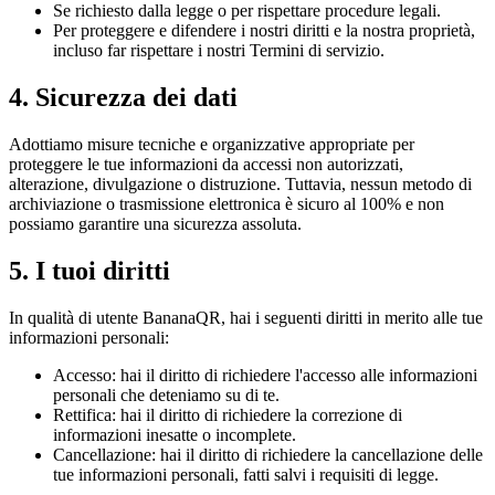
Se richiesto dalla legge o per rispettare procedure legali.
Per proteggere e difendere i nostri diritti e la nostra proprietà,
incluso far rispettare i nostri Termini di servizio.
4. Sicurezza dei dati
Adottiamo misure tecniche e organizzative appropriate per
proteggere le tue informazioni da accessi non autorizzati,
alterazione, divulgazione o distruzione. Tuttavia, nessun metodo di
archiviazione o trasmissione elettronica è sicuro al 100% e non
possiamo garantire una sicurezza assoluta.
5. I tuoi diritti
In qualità di utente BananaQR, hai i seguenti diritti in merito alle tue
informazioni personali:
Accesso: hai il diritto di richiedere l'accesso alle informazioni
personali che deteniamo su di te.
Rettifica: hai il diritto di richiedere la correzione di
informazioni inesatte o incomplete.
Cancellazione: hai il diritto di richiedere la cancellazione delle
tue informazioni personali, fatti salvi i requisiti di legge.