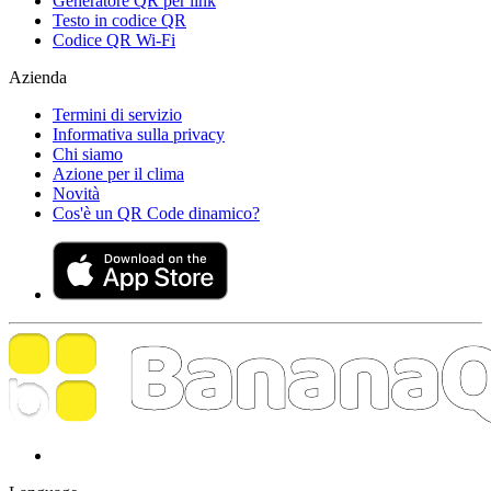
Generatore QR per link
Testo in codice QR
Codice QR Wi-Fi
Azienda
Termini di servizio
Informativa sulla privacy
Chi siamo
Azione per il clima
Novità
Cos'è un QR Code dinamico?