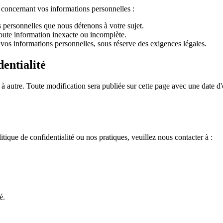
 concernant vos informations personnelles :
 personnelles que nous détenons à votre sujet.
toute information inexacte ou incomplète.
vos informations personnelles, sous réserve des exigences légales.
dentialité
 à autre. Toute modification sera publiée sur cette page avec une date 
ique de confidentialité ou nos pratiques, veuillez nous contacter à :
é.