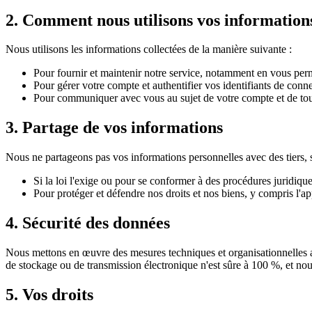
2. Comment nous utilisons vos information
Nous utilisons les informations collectées de la manière suivante :
Pour fournir et maintenir notre service, notamment en vous per
Pour gérer votre compte et authentifier vos identifiants de conn
Pour communiquer avec vous au sujet de votre compte et de tout
3. Partage de vos informations
Nous ne partageons pas vos informations personnelles avec des tiers, sa
Si la loi l'exige ou pour se conformer à des procédures juridique
Pour protéger et défendre nos droits et nos biens, y compris l'app
4. Sécurité des données
Nous mettons en œuvre des mesures techniques et organisationnelles a
de stockage ou de transmission électronique n'est sûre à 100 %, et no
5. Vos droits