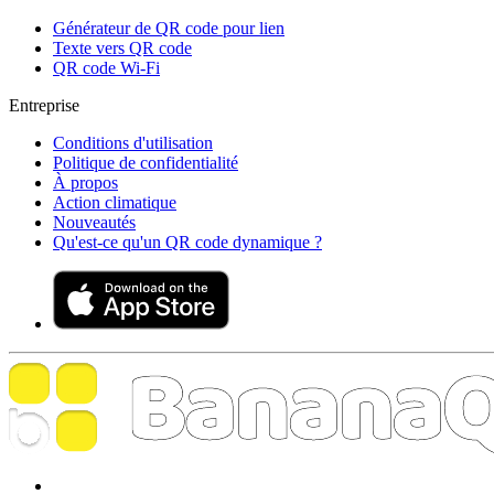
Générateur de QR code pour lien
Texte vers QR code
QR code Wi-Fi
Entreprise
Conditions d'utilisation
Politique de confidentialité
À propos
Action climatique
Nouveautés
Qu'est-ce qu'un QR code dynamique ?