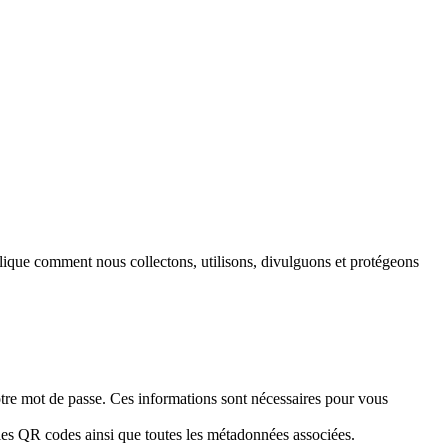
lique comment nous collectons, utilisons, divulguons et protégeons
otre mot de passe. Ces informations sont nécessaires pour vous
les QR codes ainsi que toutes les métadonnées associées.