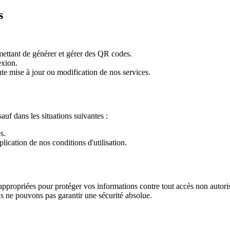
s
mettant de générer et gérer des QR codes.
exion.
e mise à jour ou modification de nos services.
uf dans les situations suivantes :
s.
lication de nos conditions d'utilisation.
ppropriées pour protéger vos informations contre tout accès non autori
us ne pouvons pas garantir une sécurité absolue.