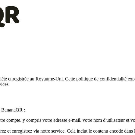
été enregistrée au Royaume-Uni. Cette politique de confidentialité exp
vices.
sez BananaQR :
tre compte, y compris votre adresse e-mail, votre nom d'utilisateur et v
et enregistrez via notre service. Cela inclut le contenu encodé dans 