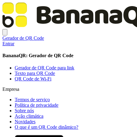
Gerador de QR Code
Entrar
BananaQR: Gerador de QR Code
Gerador de QR Code para link
Texto para QR Code
QR Code de Wi-Fi
Empresa
Termos de serviço
Política de privacidade
Sobre nós
Ação climática
Novidades
O que é um QR Code dinâmico?