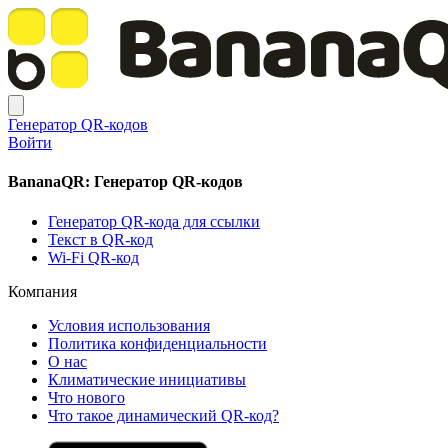
Генератор QR-кодов
Войти
BananaQR: Генератор QR-кодов
Генератор QR-кода для ссылки
Текст в QR-код
Wi-Fi QR-код
Компания
Условия использования
Политика конфиденциальности
О нас
Климатические инициативы
Что нового
Что такое динамический QR-код?