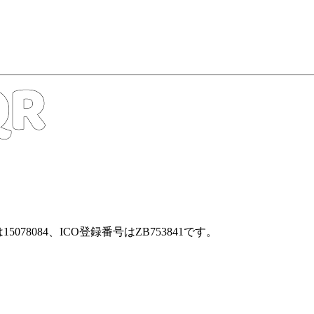
5078084、ICO登録番号はZB753841です。