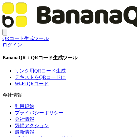
QRコード生成ツール
ログイン
BananaQR：QRコード生成ツール
リンク用QRコード生成
テキストをQRコードに
Wi-Fi QRコード
会社情報
利用規約
プライバシーポリシー
会社情報
気候アクション
最新情報