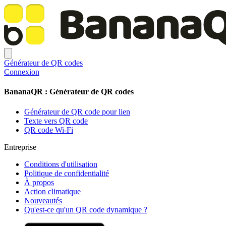
Générateur de QR codes
Connexion
BananaQR : Générateur de QR codes
Générateur de QR code pour lien
Texte vers QR code
QR code Wi-Fi
Entreprise
Conditions d'utilisation
Politique de confidentialité
À propos
Action climatique
Nouveautés
Qu'est-ce qu'un QR code dynamique ?