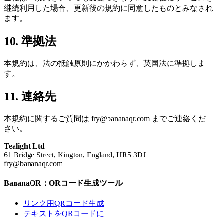
継続利用した場合、更新後の規約に同意したものとみなされ
ます。
10. 準拠法
本規約は、法の抵触原則にかかわらず、英国法に準拠しま
す。
11. 連絡先
本規約に関するご質問は
fry@bananaqr.com
までご連絡くだ
さい。
Tealight Ltd
61 Bridge Street, Kington, England, HR5 3DJ
fry@bananaqr.com
BananaQR：QRコード生成ツール
リンク用QRコード生成
テキストをQRコードに