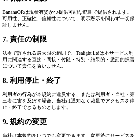
BananaQRは現状有姿かつ提供可能な範囲で提供されます。
可用性、正確性、信頼性について、明示黙示を問わず一切保
証しません。
7. 責任の制限
法令で許される最大限の範囲で、Tealight Ltdは本サービス利
用に関連する直接・間接・付随・特別・結果的・懲罰的損害
について責任を負いません。
8. 利用停止・終了
利用者の行為が本規約に違反する、または利用者・当社・第
三者に害を及ぼす場合、当社は通知なく裁量でアクセスを停
止・終了できるものとします。
9. 規約の変更
当社は本規約をいつでも変更できます。変更後にサービスを