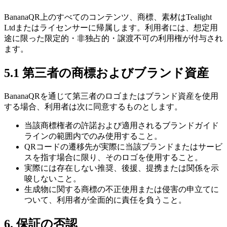
BananaQR上のすべてのコンテンツ、商標、素材はTealight
Ltdまたはライセンサーに帰属します。利用者には、想定用
途に限った限定的・非独占的・譲渡不可の利用権が付与され
ます。
5.1 第三者の商標およびブランド資産
BananaQRを通じて第三者のロゴまたはブランド資産を使用
する場合、利用者は次に同意するものとします。
当該商標権者の許諾および適用されるブランドガイド
ラインの範囲内でのみ使用すること。
QRコードの遷移先が実際に当該ブランドまたはサービ
スを指す場合に限り、そのロゴを使用すること。
実際には存在しない推奨、後援、提携または関係を示
唆しないこと。
生成物に関する商標の不正使用または侵害の申立てに
ついて、利用者が全面的に責任を負うこと。
6. 保証の否認